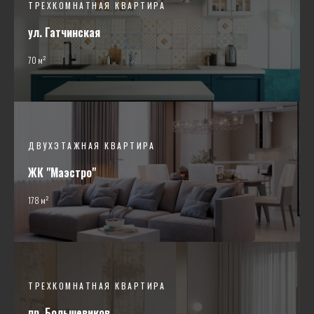
ТРЕХКОМНАТНАЯ КВАРТИРА
ул. Гатчинская
70 м²
ДВУХЭТАЖНАЯ КВАРТИРА
ЖК "Маэстро"
178 м²
ТРЕХКОМНАТНАЯ КВАРТИРА
пр. Большевиков